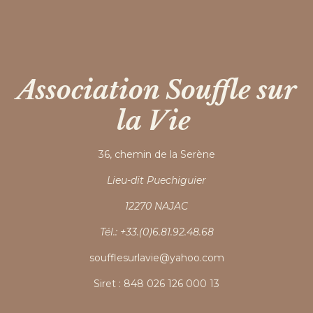
Association Souffle sur
la Vie
36, chemin de la Serène
Lieu-dit Puechiguier
12270 NAJAC
Tél.: +33.(0)6.81.92.48.68
soufflesurlavie@yahoo.com
Siret : 848 026 126 000 13