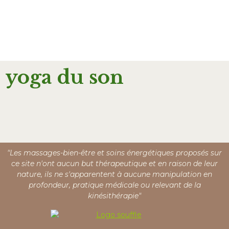
yoga du son
"Les massages-bien-être et soins énergétiques proposés sur
ce site n'ont aucun but thérapeutique et en raison de leur
nature, ils ne s'apparentent à aucune manipulation en
profondeur, pratique médicale ou relevant de la
kinésithérapie"