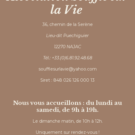
la Vie
36, chemin de la Serène
Lieu-dit Puechiguier
12270 NAJAC
Tél.: +33.(0)6.81.92.48.68
soufflesurlavie@yahoo.com
Siret : 848 026 126 000 13
Nous vous accueillons : du lundi au
samedi, de 9h à 19h.
Le dimanche matin, de 10h à 12h.
Uniquement sur rendez-vous !