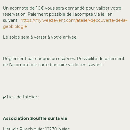
Un acompte de 10€ vous sera demandé pour valider votre
réservation. Paiement possible de l'acompte via le lien
suivant :
https://my.weezevent.com/atelier-decouverte-de-la-
geobiologie
Le solde sera à verser à votre arrivée.
Règlement par chèque ou espèces. Possibilité de paiement
de l'acompte par carte bancaire via le lien suivant :
✔️Lieu de l'atelier :
Association Souffle sur la vie
Lieu-dit Puechiguier 12270 Najac